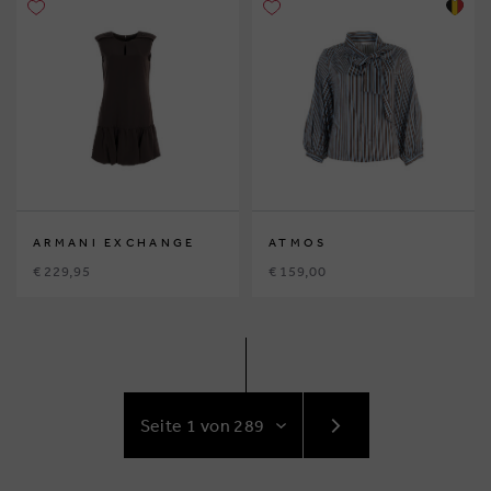
ARMANI EXCHANGE
ATMOS
€ 229,95
€ 159,00
GEHE
ZUR
NÄCHSTE
SEITE