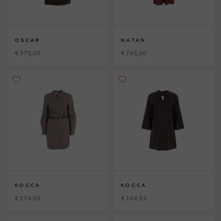
OSCAR
NATAN
€ 375,00
€ 745,00
KOCCA
KOCCA
€ 174,95
€ 164,95