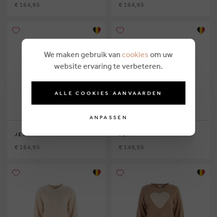
€ 164,95
€ 164,95
We maken gebruik van
cookies
om uw
website ervaring te verbeteren.
ALLE COOKIES AANVAARDEN
ANPASSEN
JEFF
JEFF
€ 164,95
€ 149,95