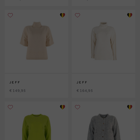
JEFF
JEFF
€ 149,95
€ 164,95