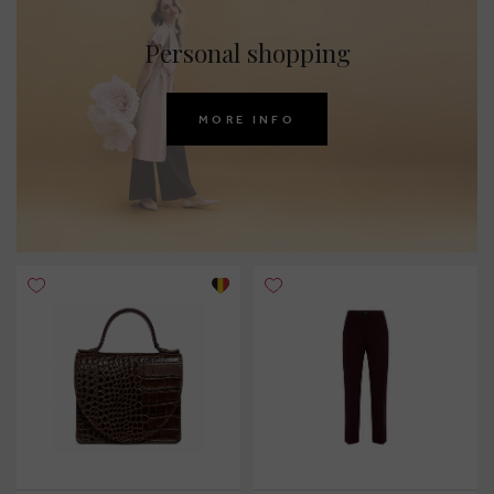
Personal shopping
MORE INFO