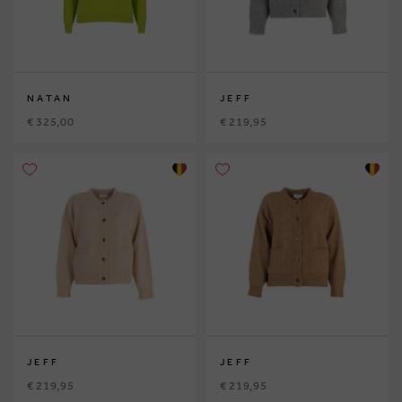
NATAN
JEFF
€ 325,00
€ 219,95
JEFF
JEFF
€ 219,95
€ 219,95