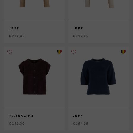
JEFF
JEFF
€ 219,95
€ 219,95
MAYERLINE
JEFF
€ 159,00
€ 154,95