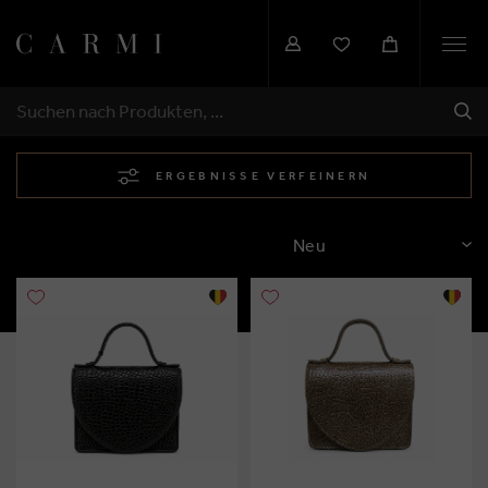
Togg
navi
SEN
SUCHEN
ERGEBNISSE VERFEINERN
SORTIEREN