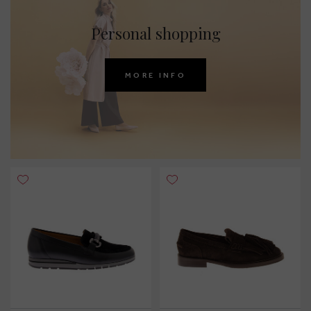
Personal shopping
MORE INFO