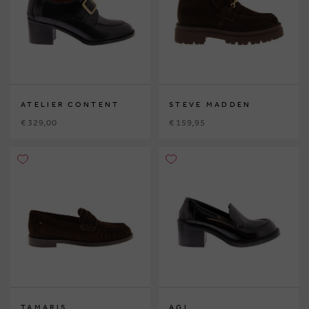
ATELIER CONTENT
STEVE MADDEN
€ 329,00
€ 159,95
TAMARIS
AGL