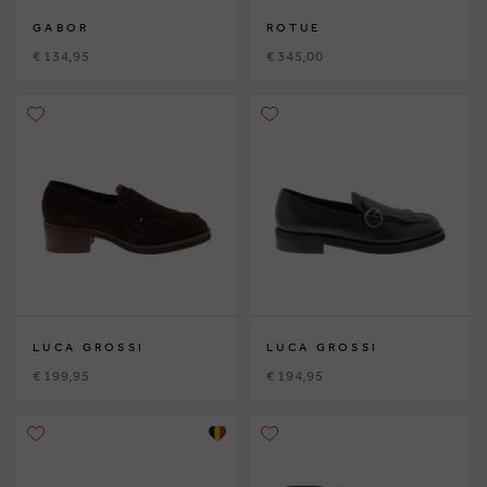
GABOR
ROTUE
€ 134,95
€ 345,00
LUCA GROSSI
LUCA GROSSI
€ 199,95
€ 194,95