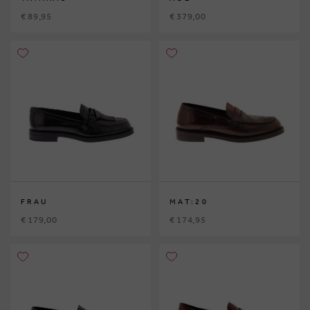
€ 89,95
€ 379,00
FRAU
MAT:20
€ 179,00
€ 174,95