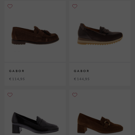
GABOR
GABOR
€ 114,95
€ 144,95