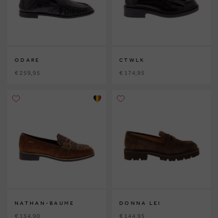
ODARE
CTWLK
€ 259,95
€ 174,95
NATHAN-BAUME
DONNA LEI
€ 154,90
€ 144,95