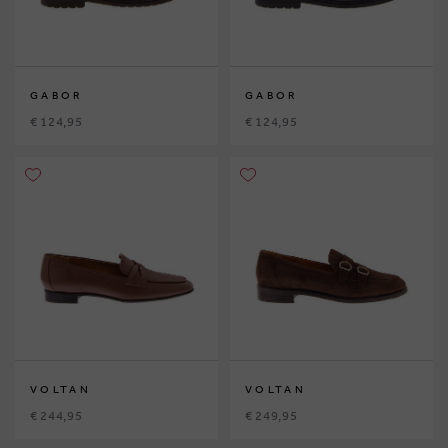
GABOR
GABOR
€ 124,95
€ 124,95
VOLTAN
VOLTAN
€ 244,95
€ 249,95