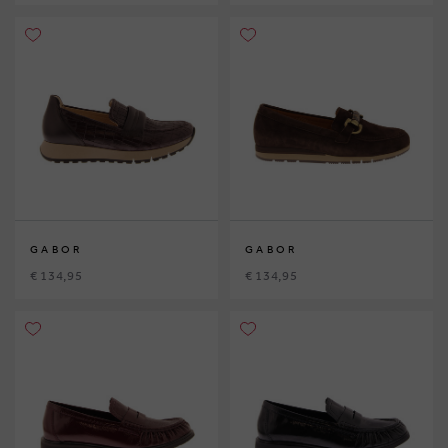
GABOR
GABOR
€ 134,95
€ 134,95