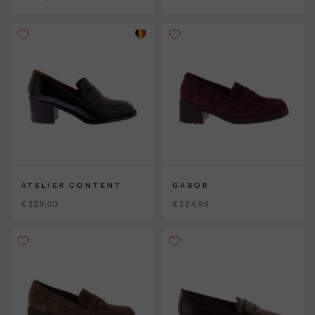
ATELIER CONTENT
GABOR
€ 329,00
€ 124,95