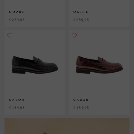
ODARE
ODARE
€ 259,95
€ 259,95
GABOR
GABOR
€ 134,95
€ 134,95