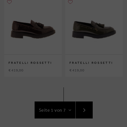
FRATELLI ROSSETTI
FRATELLI ROSSETTI
€ 419,00
€ 419,00
GEHE
ZUR
NÄCHSTE
SEITE