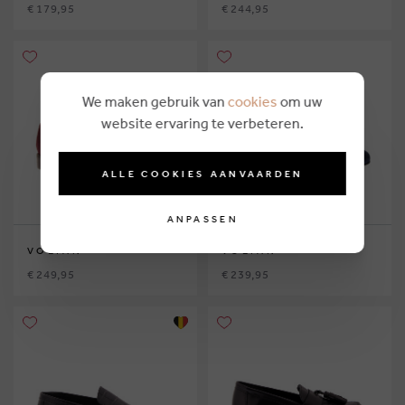
€ 179,95
€ 244,95
We maken gebruik van
cookies
om uw
website ervaring te verbeteren.
ALLE COOKIES AANVAARDEN
ANPASSEN
VOLTAN
VOLTAN
€ 249,95
€ 239,95