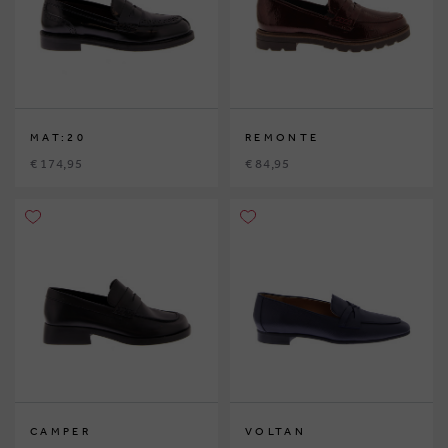
MAT:20
REMONTE
€ 174,95
€ 84,95
CAMPER
VOLTAN