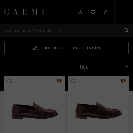
Togg
navi
SEN
SUCHEN
ERGEBNISSE VERFEINERN
SORTIEREN