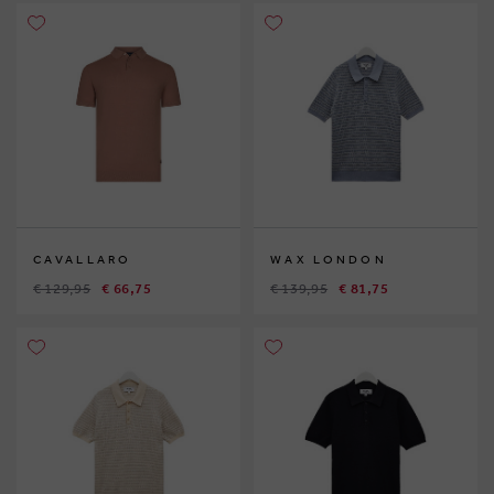
CAVALLARO
WAX LONDON
€ 129,95
€ 66,75
€ 139,95
€ 81,75