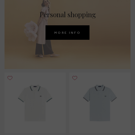
Personal shopping
MORE INFO