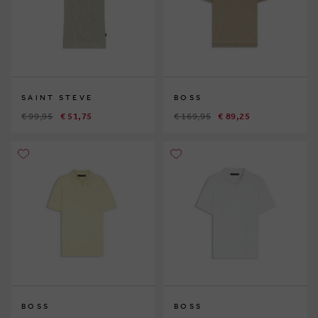
SAINT STEVE
BOSS
€ 99,95
€ 51,75
€ 169,95
€ 89,25
BOSS
BOSS