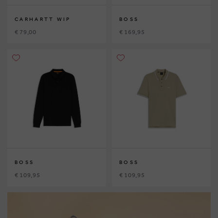
CARHARTT WIP
BOSS
€ 79,00
€ 169,95
BOSS
BOSS
€ 109,95
€ 109,95