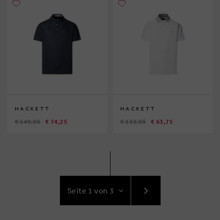
HACKETT
HACKETT
€ 149,95
€ 74,25
€ 119,95
€ 63,75
GEHE
ZUR
NÄCHSTE
SEITE