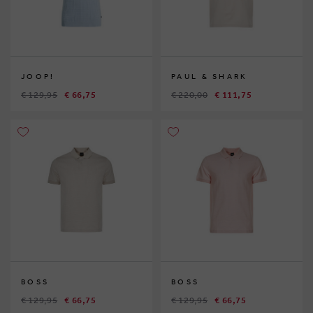
JOOP!
PAUL & SHARK
€ 129,95
€ 66,75
€ 220,00
€ 111,75
BOSS
BOSS
€ 129,95
€ 66,75
€ 129,95
€ 66,75