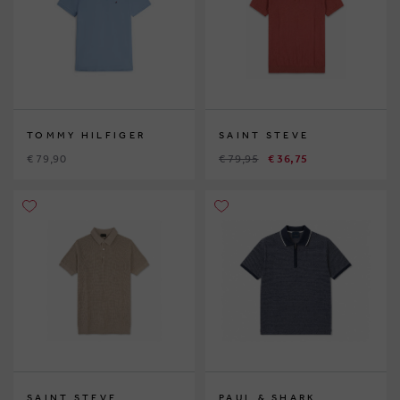
TOMMY HILFIGER
SAINT STEVE
€ 79,90
€ 79,95
€ 36,75
SAINT STEVE
PAUL & SHARK