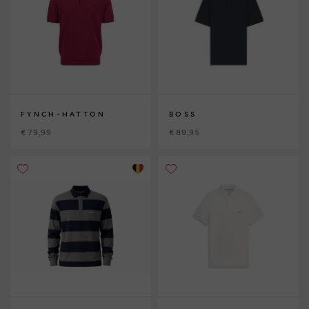
FYNCH-HATTON
BOSS
€ 79,99
€ 89,95