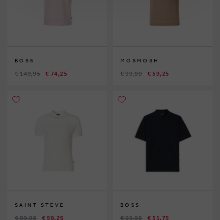
BOSS
MOSMOSH
€ 149,95
€ 74,25
€ 99,99
€ 59,25
SAINT STEVE
BOSS
€ 99,95
€ 59,25
€ 99,95
€ 51,75