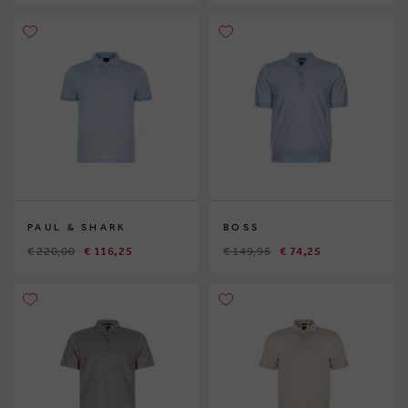
PAUL & SHARK
BOSS
€ 220,00
€ 116,25
€ 149,95
€ 74,25