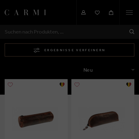
Togg
navi
SEN
SUCHEN
ERGEBNISSE VERFEINERN
SORTIEREN