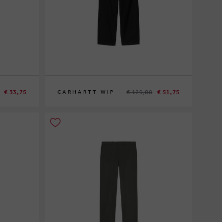
€ 33,75
€ 129,00
€ 51,75
CARHARTT WIP
XS