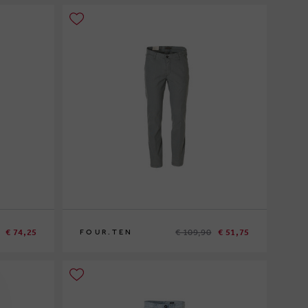
€ 74,25
€ 109,90
€ 51,75
FOUR.TEN
50