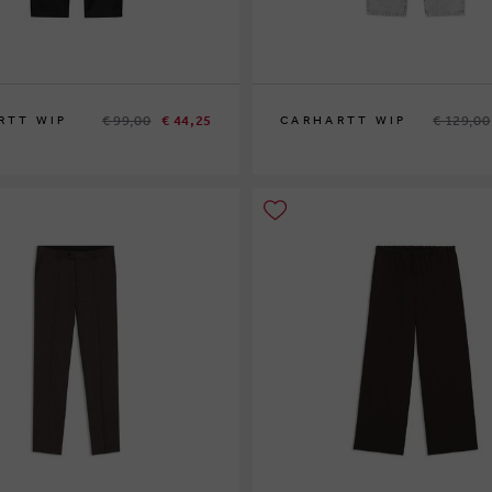
€ 99,00
€ 44,25
€ 129,00
RTT WIP
CARHARTT WIP
30