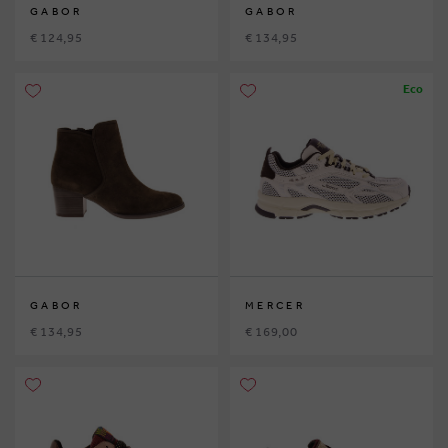
GABOR
GABOR
€ 124,95
€ 134,95
Eco
GABOR
MERCER
€ 134,95
€ 169,00