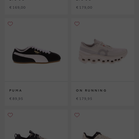
€ 169,00
€ 179,00
PUMA
ON RUNNING
€ 89,95
€ 179,95