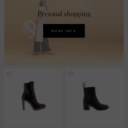
Personal shopping
MORE INFO