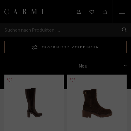
Togg
navi
SEN
SUCHEN
ERGEBNISSE VERFEINERN
SORTIEREN