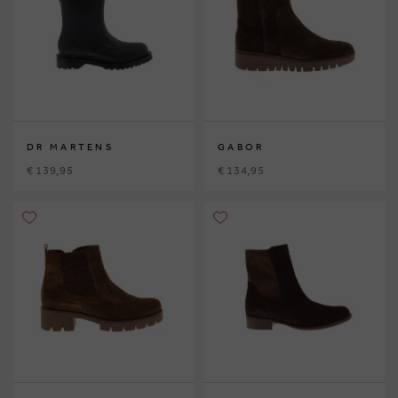
DR MARTENS
GABOR
€ 139,95
€ 134,95