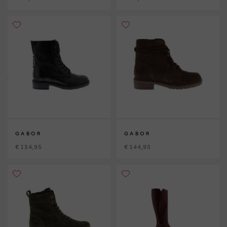
GABOR
GABOR
€ 154,95
€ 144,95