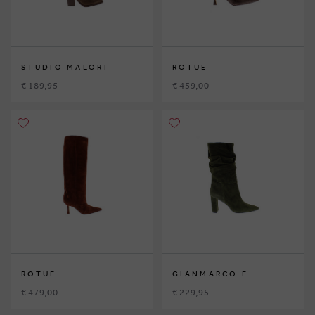
STUDIO MALORI
ROTUE
€ 189,95
€ 459,00
ROTUE
GIANMARCO F.
€ 479,00
€ 229,95