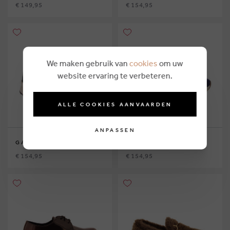
€ 149,95
€ 154,95
We maken gebruik van
cookies
om uw
website ervaring te verbeteren.
ALLE COOKIES AANVAARDEN
ANPASSEN
GABOR
GABOR
€ 154,95
€ 154,95