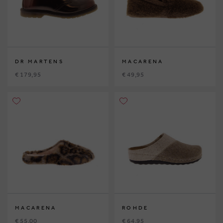
DR MARTENS
MACARENA
€ 179,95
€ 49,95
MACARENA
ROHDE
€ 55,00
€ 64,95