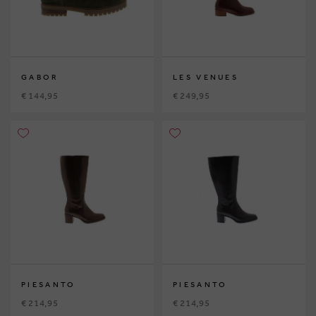
GABOR
LES VENUES
€ 144,95
€ 249,95
PIESANTO
PIESANTO
€ 214,95
€ 214,95