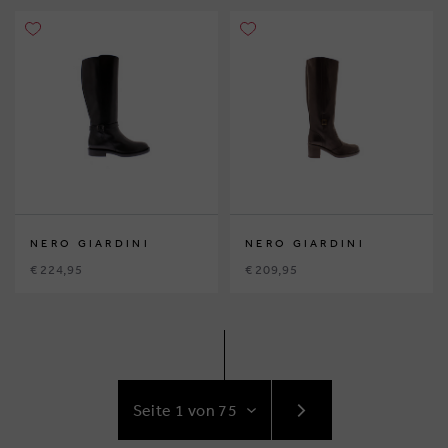
NERO GIARDINI
NERO GIARDINI
€ 224,95
€ 209,95
GEHE
ZUR
NÄCHSTE
SEITE