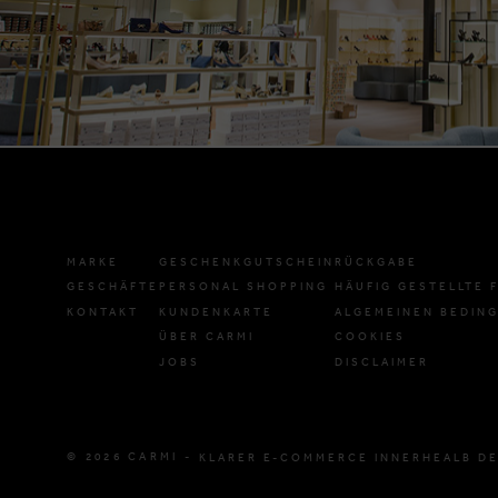
MARKE
GESCHENKGUTSCHEIN
RÜCKGABE
GESCHÄFTE
PERSONAL SHOPPING
HÄUFIG GESTELLTE 
KONTAKT
KUNDENKARTE
ALGEMEINEN BEDIN
ÜBER CARMI
COOKIES
JOBS
DISCLAIMER
© 2026 CARMI -
KLARER E-COMMERCE INNERHEALB DE