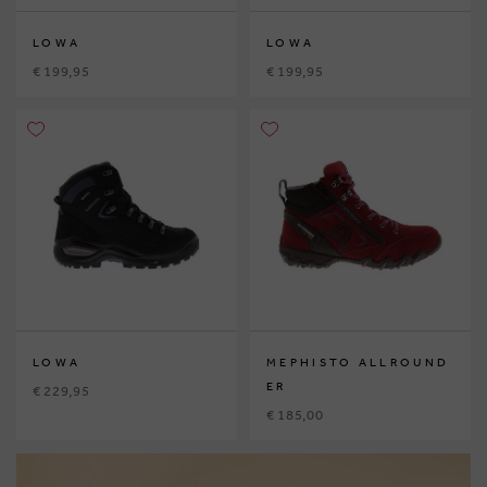
LOWA
LOWA
€ 199,95
€ 199,95
LOWA
MEPHISTO ALLROUND
ER
€ 229,95
€ 185,00