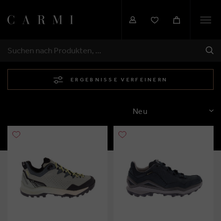
Togg
navi
SEN
SUCHEN
ERGEBNISSE VERFEINERN
SORTIEREN