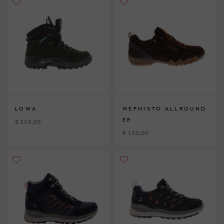
LOWA
MEPHISTO ALLROUND
ER
€ 219,95
€ 150,00