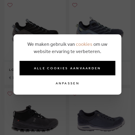
We maken gebruik van
cookies
om uw
website ervaring te verbeteren.
ALLE COOKIES AANVAARDEN
LOWA
LOWA
€ 179,95
€ 179,95
ANPASSEN