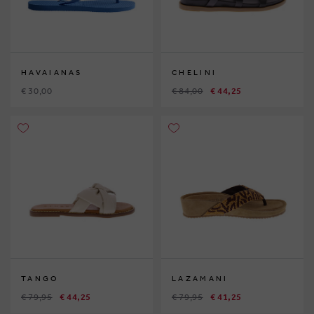
HAVAIANAS
CHELINI
€ 30,00
€ 84,00
€ 44,25
TANGO
LAZAMANI
€ 79,95
€ 44,25
€ 79,95
€ 41,25