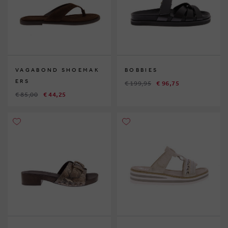
VAGABOND SHOEMAK
BOBBIES
ERS
€ 199,95
€ 96,75
€ 85,00
€ 44,25