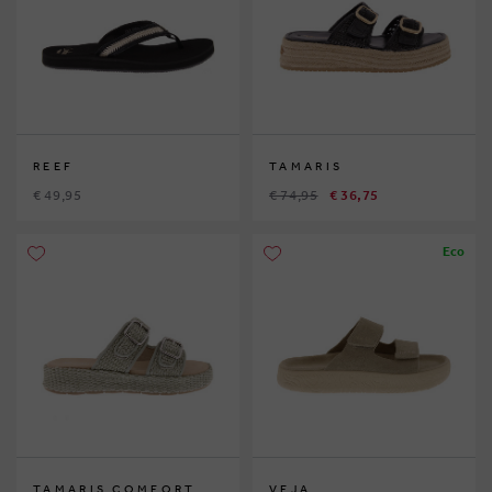
REEF
TAMARIS
€ 49,95
€ 74,95
€ 36,75
Eco
TAMARIS COMFORT
VEJA