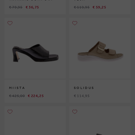
€ 79,95
€ 36,75
€ 119,95
€ 59,25
MIISTA
SOLIDUS
€ 425,00
€ 224,25
€ 114,95