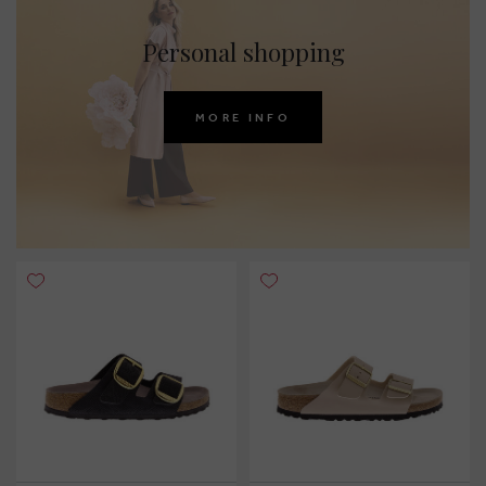
Personal shopping
MORE INFO