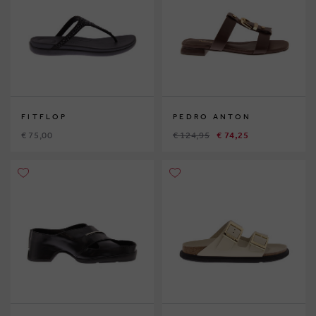
FITFLOP
PEDRO ANTON
€ 75,00
€ 124,95
€ 74,25