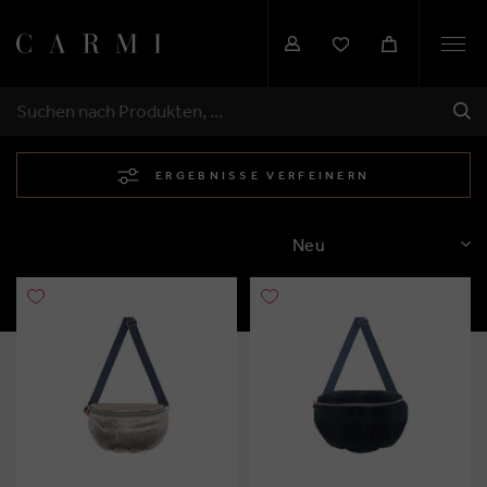
Togg
navi
SEN
SUCHEN
ERGEBNISSE VERFEINERN
SORTIEREN