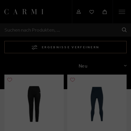
Togg
navi
SEN
SUCHEN
ERGEBNISSE VERFEINERN
SORTIEREN