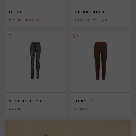
MERCER
ON RUNNING
€ 79,00
€ 33,75
€ 120,00
€ 51,75
SECOND FEMALE
MERCER
€ 69,00
€ 89,00