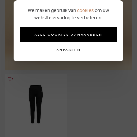
We maken gebruik van
cookies
om uw
Personal shopping
website ervaring te verbeteren.
MORE INFO
ALLE COOKIES AANVAARDEN
ANPASSEN