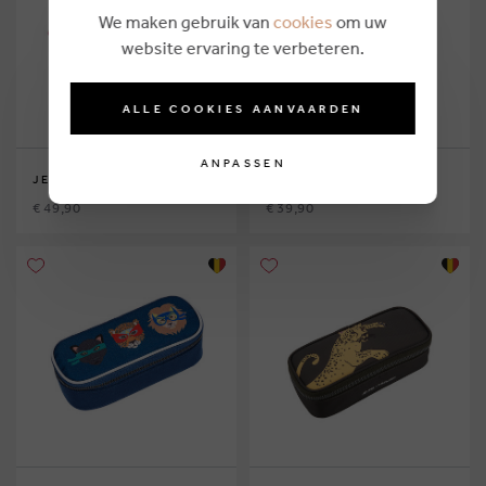
We maken gebruik van
cookies
om uw
website ervaring te verbeteren.
ALLE COOKIES AANVAARDEN
ANPASSEN
JEUNE PREMIER
JEUNE PREMIER
€ 49,90
€ 39,90