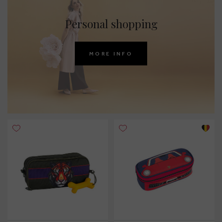
Personal shopping
MORE INFO