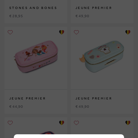
STONES AND BONES
JEUNE PREMIER
€ 28,95
€ 49,90
JEUNE PREMIER
JEUNE PREMIER
€ 44,90
€ 49,90