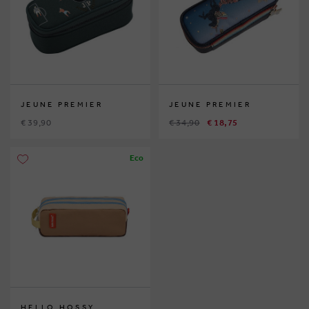
JEUNE PREMIER
JEUNE PREMIER
€ 39,90
€ 34,90
€ 18,75
Eco
HELLO HOSSY