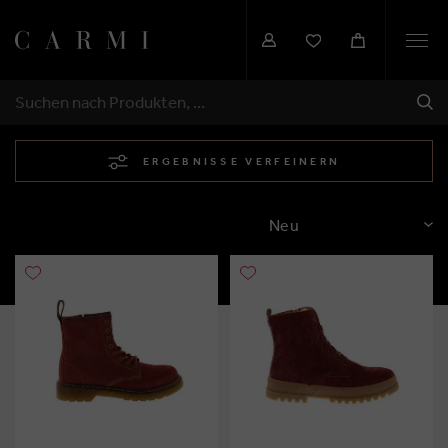
Togg
navi
SEN
SUCHEN
ERGEBNISSE VERFEINERN
SORTIEREN