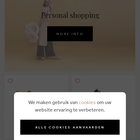
Personal shopping
MORE INFO
We maken gebruik van
cookies
om uw
website ervaring te verbeteren.
ALLE COOKIES AANVAARDEN