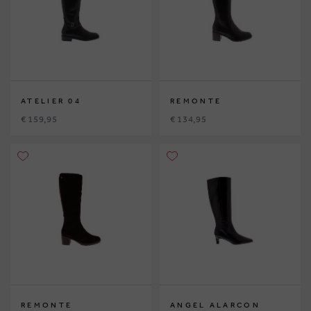
ATELIER 04
REMONTE
€ 159,95
€ 134,95
REMONTE
ANGEL ALARCON