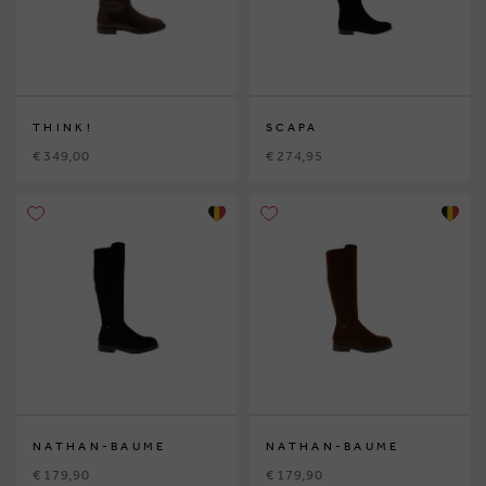
THINK!
SCAPA
€ 349,00
€ 274,95
NATHAN-BAUME
NATHAN-BAUME
€ 179,90
€ 179,90