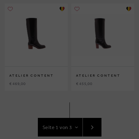
ATELIER CONTENT
ATELIER CONTENT
€ 469,00
€ 455,00
GEHE
ZUR
NÄCHSTE
SEITE