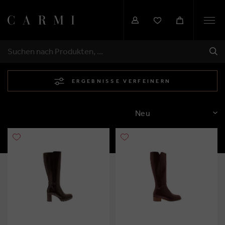
Togg
navi
SEN
SUCHEN
ERGEBNISSE VERFEINERN
SORTIEREN