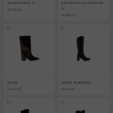
GIANMARCO F.
EMMEBLU ALTRAMARE
A
€ 229,95
€ 189,00
MJUS
NERO GIARDINI
€ 194,95
€ 209,95