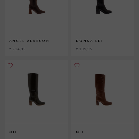
ANGEL ALARCON
DONNA LEI
€ 214,95
€ 199,95
MII
MII