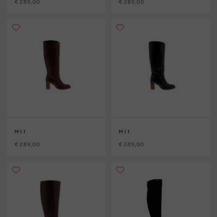
€ 289,00
€ 289,00
MII
MII
€ 289,00
€ 289,00