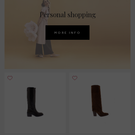
Personal shopping
MORE INFO