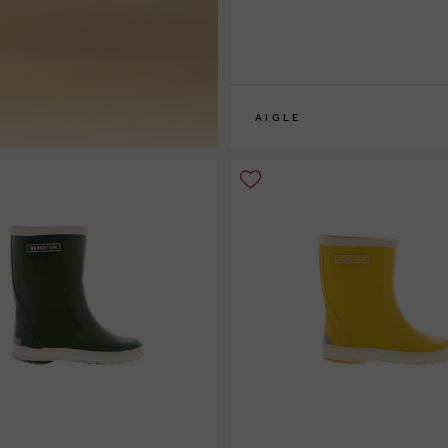
AIGLE
24
25
26
28
29
30