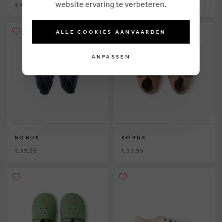
website ervaring te verbeteren.
€ 43,00
€ 44,95
ALLE COOKIES AANVAARDEN
ANPASSEN
BOBUX
BOBUX
€ 39,95
€ 39,95