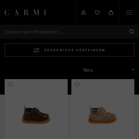
Togg
navi
SEN
SUCHEN
ERGEBNISSE VERFEINERN
SORTIEREN