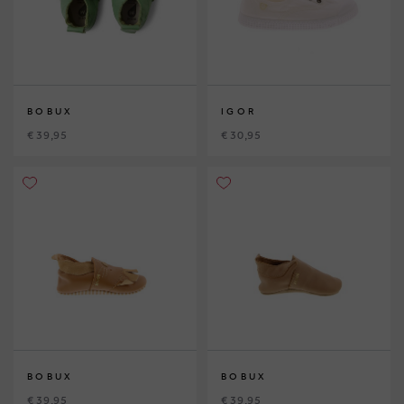
BOBUX
IGOR
€ 39,95
€ 30,95
BOBUX
BOBUX
€ 39,95
€ 39,95