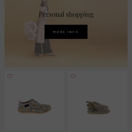
Personal shopping
MORE INFO