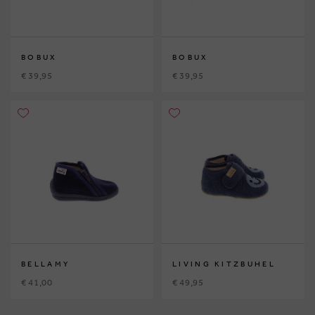
BOBUX
BOBUX
€ 39,95
€ 39,95
BELLAMY
LIVING KITZBUHEL
€ 41,00
€ 49,95