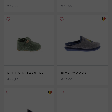
€ 42,00
€ 42,00
LIVING KITZBUHEL
RIVERWOODS
€ 44,95
€ 45,00