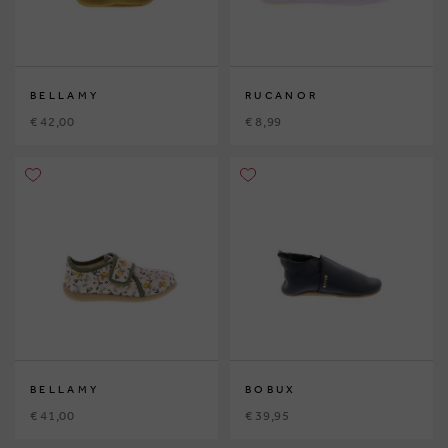
BELLAMY
RUCANOR
€ 42,00
€ 8,99
BELLAMY
BOBUX
€ 41,00
€ 39,95