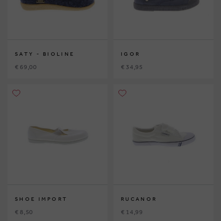
SATY - BIOLINE
IGOR
€ 69,00
€ 34,95
SHOE IMPORT
RUCANOR
€ 8,50
€ 14,99