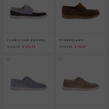
FLORIS VAN BOMMEL
TIMBERLAND
€ 249,95
€ 111,75
€ 164,95
€ 74,25