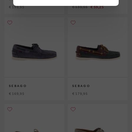
€ 199,95
€ 139,95
€ 59,25
SEBAGO
SEBAGO
€ 169,95
€ 179,95