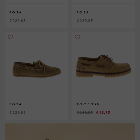
POSA
POSA
€ 229,95
€ 229,95
POSA
TOC 1936
€ 229,95
€ 169,95
€ 66,75