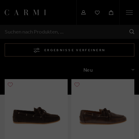
Togg
navi
SEN
SUCHEN
ERGEBNISSE VERFEINERN
SORTIEREN