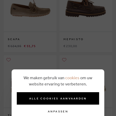
SCAPA
MEPHISTO
€ 124,95
€ 51,75
€ 230,00
We maken gebruik van
cookies
om uw
website ervaring te verbeteren.
ALLE COOKIES AANVAARDEN
ANPASSEN
TIMBERLAND
TIMBERLAND