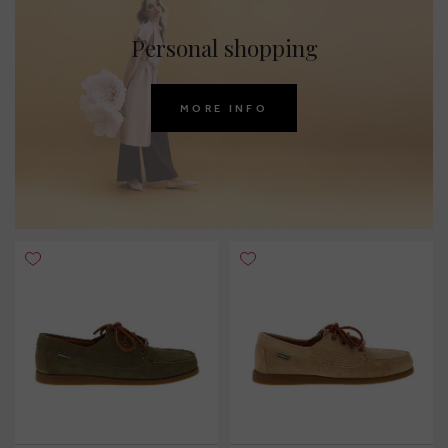
Personal shopping
MORE INFO