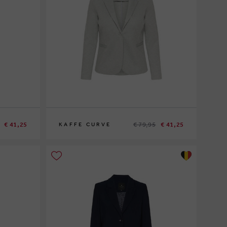
€ 41,25
€ 79,95
€ 41,25
KAFFE CURVE
XL