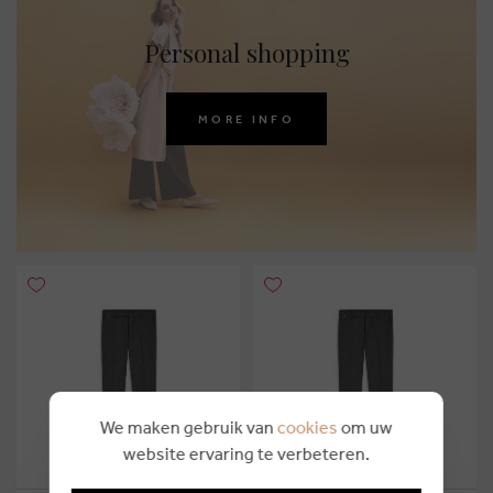
Personal shopping
MORE INFO
We maken gebruik van
cookies
om uw
website ervaring te verbeteren.