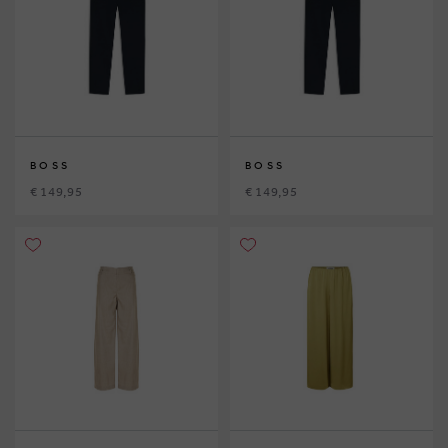
BOSS
BOSS
€ 149,95
€ 149,95