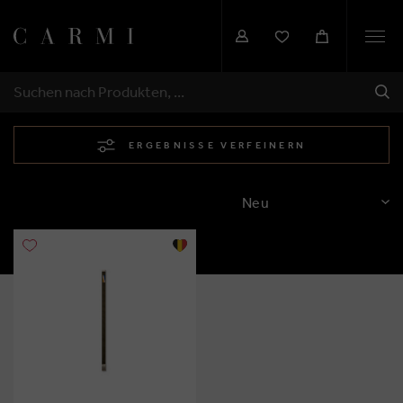
Togg
navi
SEN
SUCHEN
ERGEBNISSE VERFEINERN
SORTIEREN