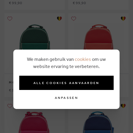
€ 99,90
€ 99,90
We maken gebruik van
cookies
om uw
website ervaring te verbeteren.
MOODBAG
MOODBAG
ALLE COOKIES AANVAARDEN
€ 59,90
€ 59,90
ANPASSEN