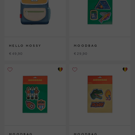
HELLO HOSSY
MOODBAG
€ 49,90
€ 29,90
MOODBAG
MOODBAG