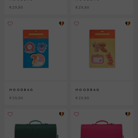
€ 29,90
€ 29,90
MOODBAG
MOODBAG
€ 29,90
€ 29,90