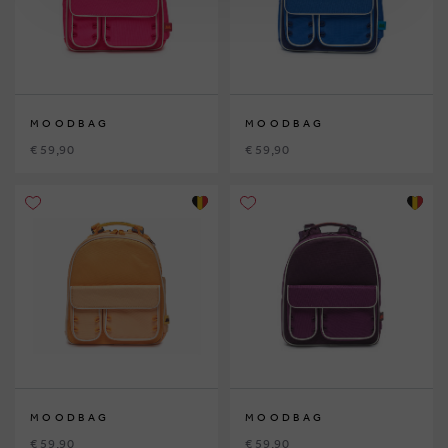
MOODBAG
MOODBAG
€ 59,90
€ 59,90
MOODBAG
MOODBAG
€ 59,90
€ 59,90