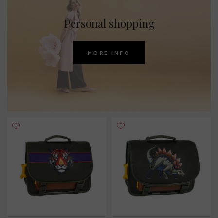
Personal shopping
MORE INFO