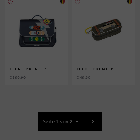
JEUNE PREMIER
JEUNE PREMIER
€ 199,90
€ 49,90
GEHE
ZUR
NÄCHSTE
SEITE