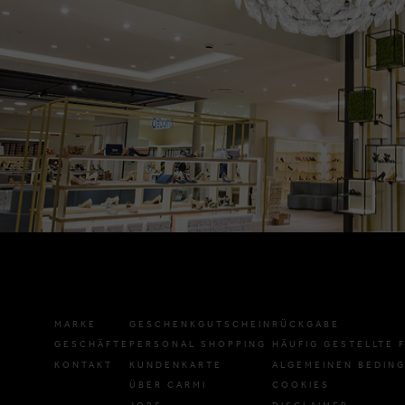
MARKE
GESCHENKGUTSCHEIN
RÜCKGABE
GESCHÄFTE
PERSONAL SHOPPING
HÄUFIG GESTELLTE 
KONTAKT
KUNDENKARTE
ALGEMEINEN BEDIN
ÜBER CARMI
COOKIES