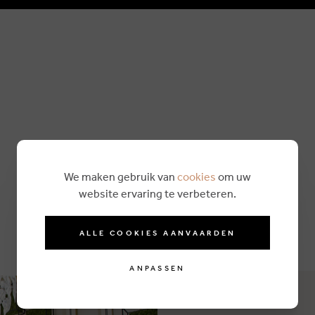
We maken gebruik van
cookies
om uw
website ervaring te verbeteren.
ALLE COOKIES AANVAARDEN
ANPASSEN