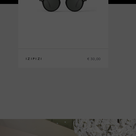
€ 30,00
IZIPIZI