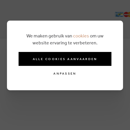
We maken gebruik van
cookies
om uw
website ervaring te verbeteren.
ALLE COOKIES AANVAARDEN
ANPASSEN