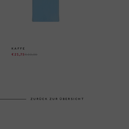
KAFFE
€ 21,75
€ 39,95
ZURÜCK ZUR ÜBERSICHT