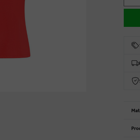
Mat
Pro