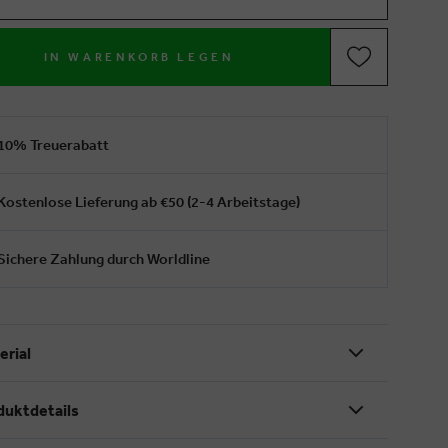
IN WARENKORB LEGEN
10% Treuerabatt
Kostenlose Lieferung ab €50 (2-4 Arbeitstage)
Sichere Zahlung durch Worldline
erial
duktdetails