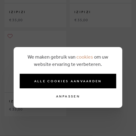
IZIPIZI
IZIPIZI
€ 35,00
€ 35,00
We maken gebruik van
cookies
om uw
website ervaring te verbeteren.
ALLE COOKIES AANVAARDEN
ANPASSEN
IZIPIZI
€ 35,00