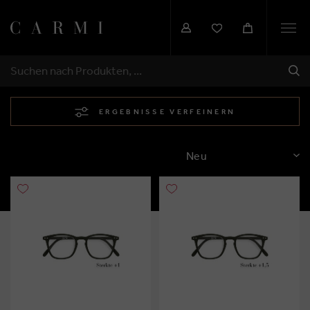
Togg
navi
SEN
SUCHEN
ERGEBNISSE VERFEINERN
SORTIEREN