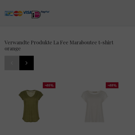
Verwandte Produkte La Fee Maraboutee t-shirt
orange
-46%
-48%