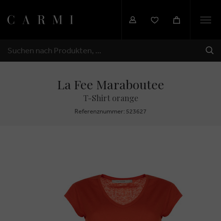
Togg
navi
SEN
SUCHEN
La Fee Maraboutee
T-Shirt orange
Referenznummer: 523627