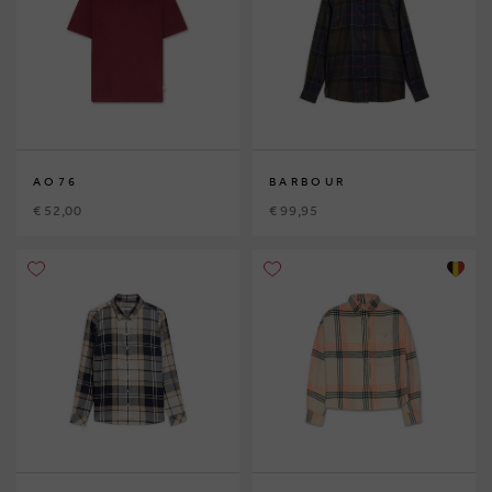
AO76
BARBOUR
€ 52,00
€ 99,95