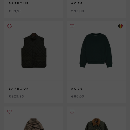
BARBOUR
AO76
€ 99,95
€ 92,00
BARBOUR
AO76
€ 229,95
€ 86,00