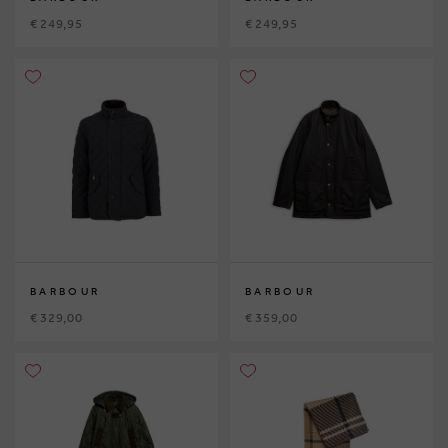
€ 249,95
€ 249,95
BARBOUR
BARBOUR
€ 329,00
€ 359,00