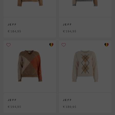
JEFF
JEFF
€ 184,95
€ 194,95
JEFF
JEFF
€ 194,95
€ 189,95