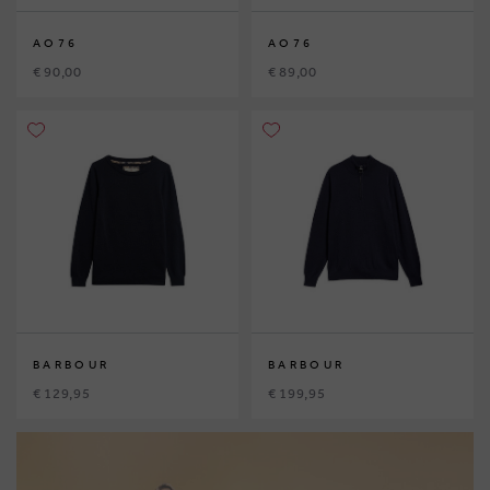
AO76
AO76
€ 90,00
€ 89,00
BARBOUR
BARBOUR
€ 129,95
€ 199,95