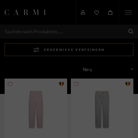
Togg
navi
SEN
SUCHEN
ERGEBNISSE VERFEINERN
SORTIEREN