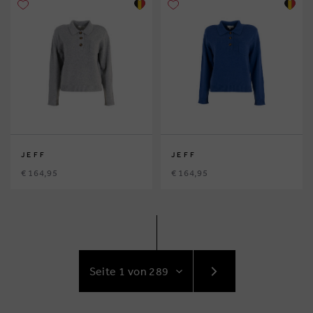
JEFF
JEFF
€ 164,95
€ 164,95
GEHE
ZUR
NÄCHSTE
SEITE