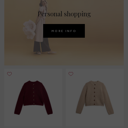
Personal shopping
MORE INFO