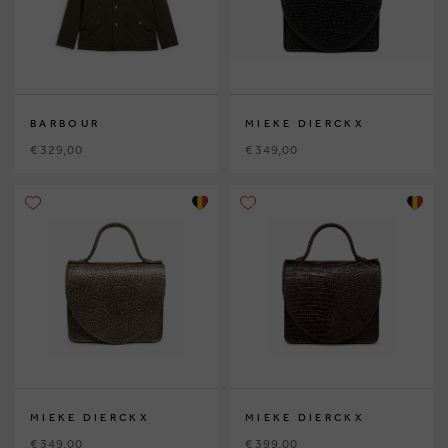
BARBOUR
MIEKE DIERCKX
€ 329,00
€ 349,00
MIEKE DIERCKX
MIEKE DIERCKX
€ 349,00
€ 399,00