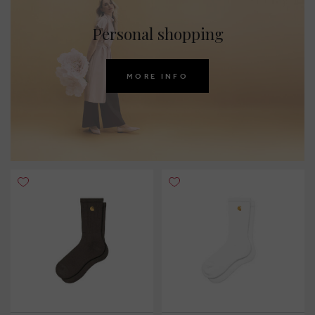
Personal shopping
MORE INFO