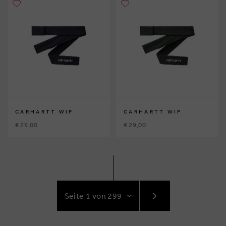
CARHARTT WIP
CARHARTT WIP
€ 29,00
€ 29,00
GEHE
ZUR
NÄCHSTE
SEITE