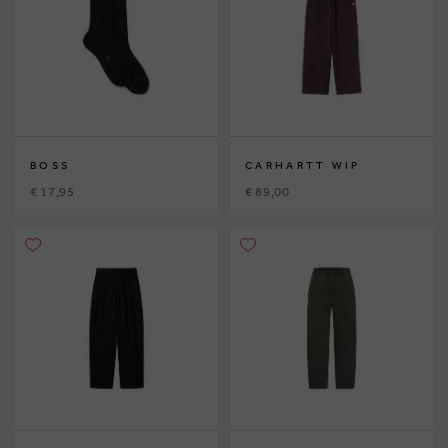
BOSS
CARHARTT WIP
€ 17,95
€ 89,00