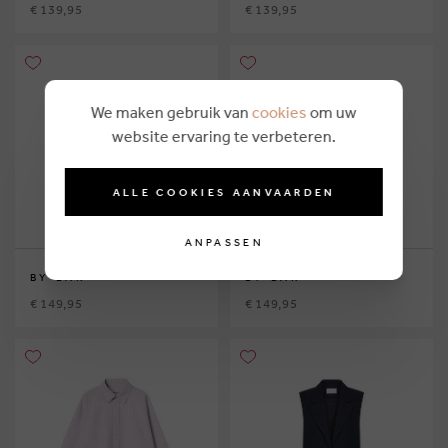
€ 139,95
€ 139,95
We maken gebruik van
cookies
om uw
website ervaring te verbeteren.
ALLE COOKIES AANVAARDEN
ANPASSEN
BY-BAR
BY-BAR
€ 149,95
€ 149,95