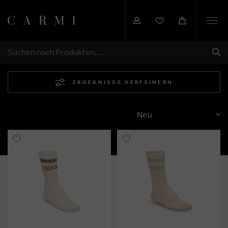
Togg
navi
SEN
SUCHEN
ERGEBNISSE VERFEINERN
SORTIEREN