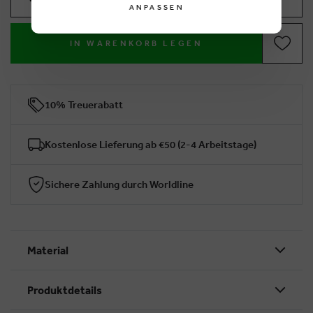
ANPASSEN
IN WARENKORB LEGEN
10% Treuerabatt
Kostenlose Lieferung ab €50 (2-4 Arbeitstage)
Sichere Zahlung durch Worldline
Material
Produktdetails