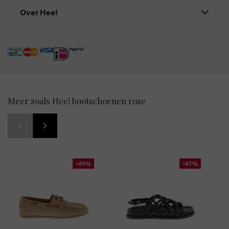
Over Hee!
Meer zoals Hee! bootschoenen roze
-46%
-47%