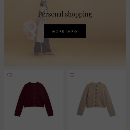
Personal shopping
MORE INFO