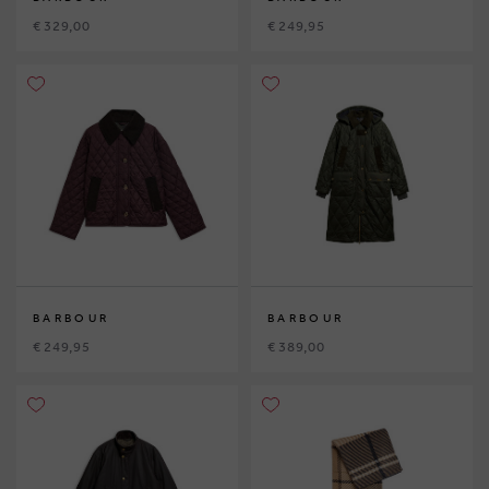
€ 329,00
€ 249,95
BARBOUR
BARBOUR
€ 249,95
€ 389,00