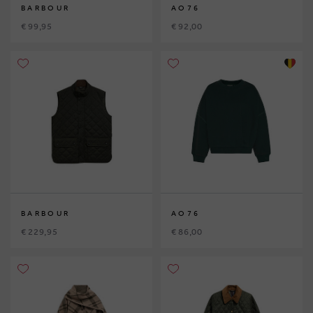
BARBOUR
AO76
€ 99,95
€ 92,00
BARBOUR
AO76
€ 229,95
€ 86,00