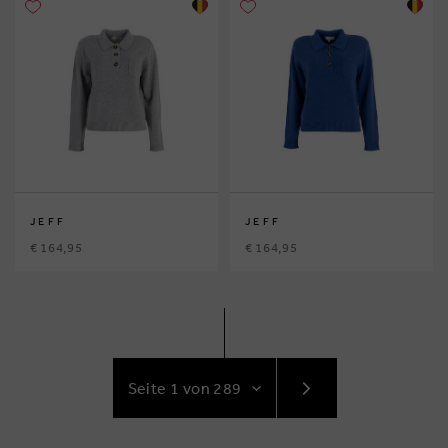
JEFF
JEFF
€ 164,95
€ 164,95
GEHE
ZUR
NÄCHSTE
SEITE