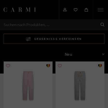
Togg
navi
SEN
SUCHEN
ERGEBNISSE VERFEINERN
SORTIEREN