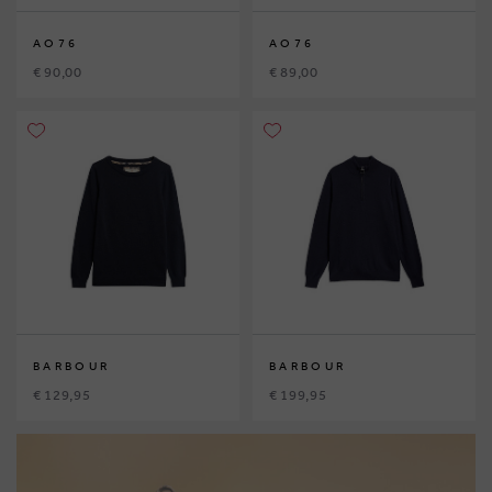
AO76
AO76
€ 90,00
€ 89,00
BARBOUR
BARBOUR
€ 129,95
€ 199,95