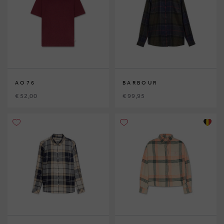
AO76
BARBOUR
€ 52,00
€ 99,95