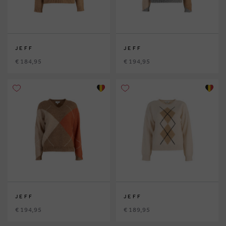
JEFF
JEFF
€ 184,95
€ 194,95
JEFF
JEFF
€ 194,95
€ 189,95