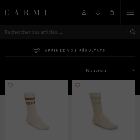
Togg
navi
EXP
RECHERCHER
AFFINEZ VOS RÉSULTATS
TRIER