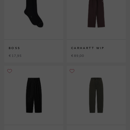
BOSS
CARHARTT WIP
€ 17,95
€ 89,00