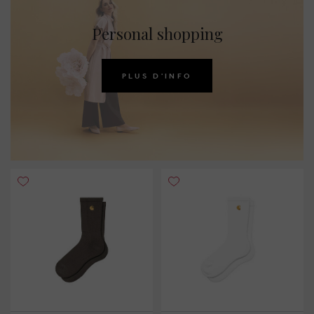
Personal shopping
PLUS D'INFO