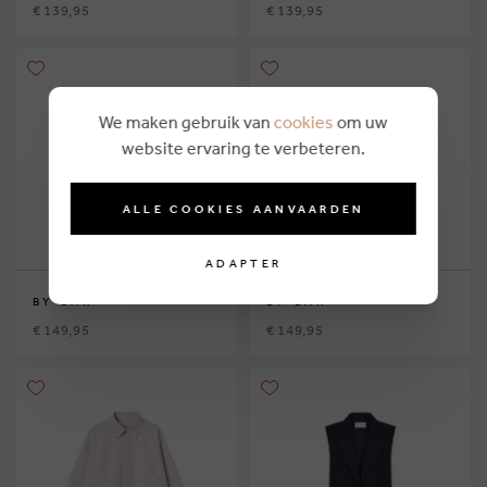
€ 139,95
€ 139,95
We maken gebruik van
cookies
om uw
website ervaring te verbeteren.
ALLE COOKIES AANVAARDEN
ADAPTER
BY-BAR
BY-BAR
€ 149,95
€ 149,95