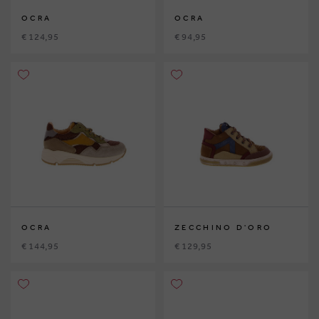
OCRA
OCRA
€ 124,95
€ 94,95
OCRA
ZECCHINO D'ORO
€ 144,95
€ 129,95