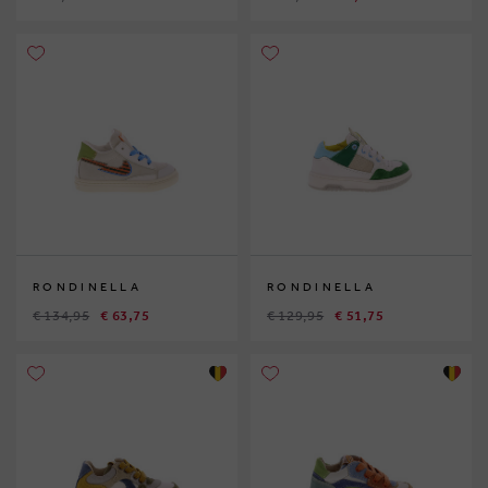
RONDINELLA
RONDINELLA
€ 134,95
€ 63,75
€ 129,95
€ 51,75