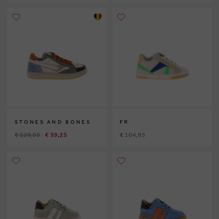
STONES AND BONES
FR
€ 129,95
€ 59,25
€ 104,95