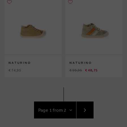
NATURINO
NATURINO
€ 74,95
€ 99,95
€ 48,75
GO
TO
NEXT
PAGE