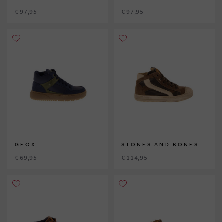
€ 97,95
€ 97,95
GEOX
STONES AND BONES
€ 69,95
€ 114,95