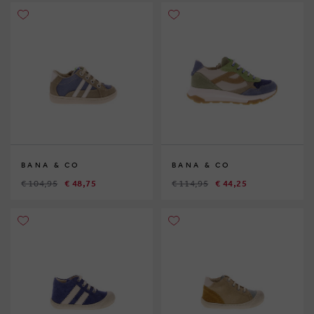
BANA & CO
BANA & CO
€ 104,95
€ 48,75
€ 114,95
€ 44,25