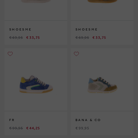
SHOESME
SHOESME
€ 69,95
€ 33,75
€ 69,95
€ 33,75
FR
BANA & CO
€ 99,95
€ 44,25
€ 99,95