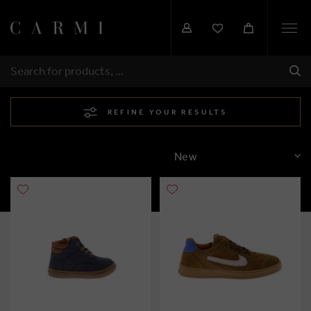
Togg
navi
SHI
SEARCH
REFINE YOUR RESULTS
SORT