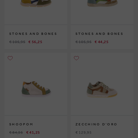
STONES AND BONES
STONES AND BONES
€ 105,95
€ 56,25
€ 105,95
€ 44,25
SHOOPOM
ZECCHINO D'ORO
€ 84,95
€ 41,25
€ 129,95