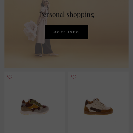
Personal shopping
MORE INFO