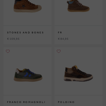
STONES AND BONES
FR
€ 109,95
€ 84,95
FRANCO ROMAGNOLI
POLDINO