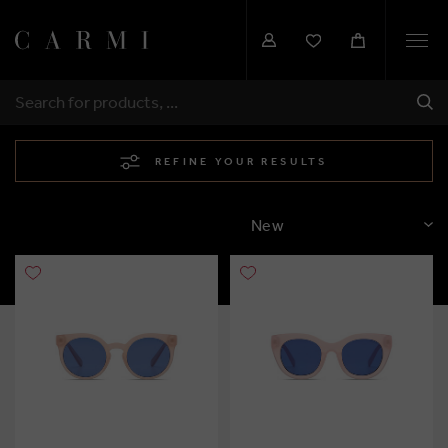
Togg
navi
SHI
SEARCH
REFINE YOUR RESULTS
SORT