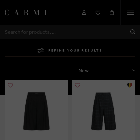
Togg
navi
SHI
SEARCH
REFINE YOUR RESULTS
SORT