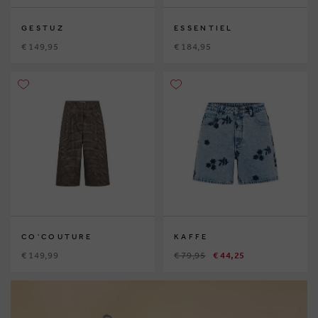
GESTUZ
ESSENTIEL
€ 149,95
€ 184,95
CO'COUTURE
KAFFE
€ 149,99
€ 79,95
€ 44,25