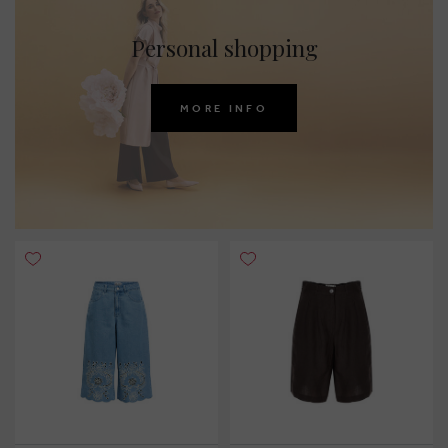
Personal shopping
MORE INFO