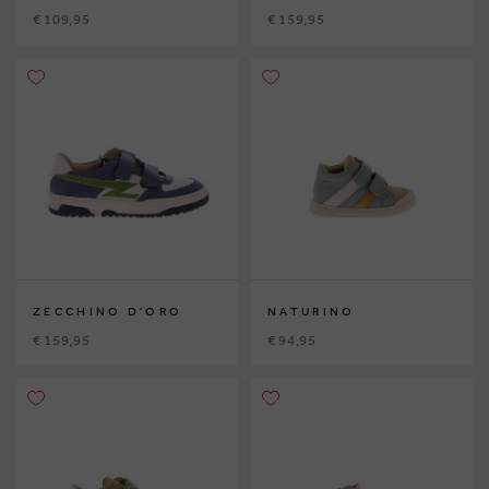
€ 109,95
€ 159,95
ZECCHINO D'ORO
NATURINO
€ 159,95
€ 94,95