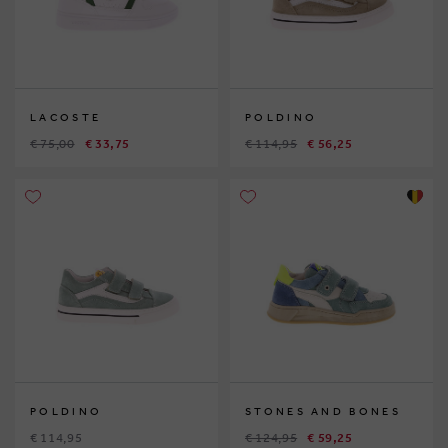
LACOSTE
POLDINO
€ 75,00
€ 33,75
€ 114,95
€ 56,25
POLDINO
STONES AND BONES
€ 114,95
€ 124,95
€ 59,25