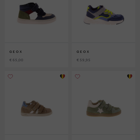
GEOX
GEOX
€ 65,00
€ 59,95