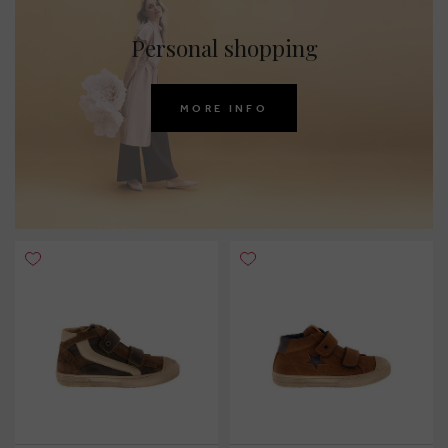
Personal shopping
MORE INFO