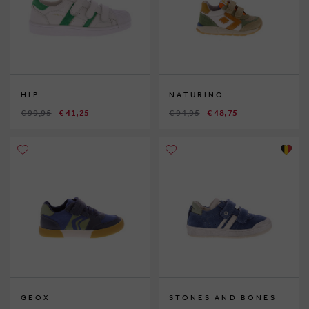
HIP
NATURINO
€ 99,95
€ 41,25
€ 94,95
€ 48,75
GEOX
STONES AND BONES