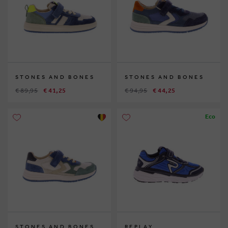
STONES AND BONES
STONES AND BONES
€ 89,95
€ 41,25
€ 94,95
€ 44,25
Eco
STONES AND BONES
REPLAY