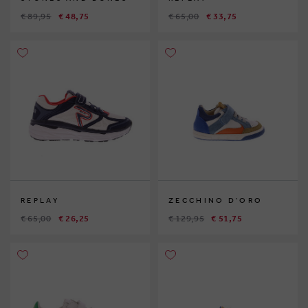
€ 89,95
€ 48,75
€ 65,00
€ 33,75
REPLAY
ZECCHINO D'ORO
€ 65,00
€ 26,25
€ 129,95
€ 51,75