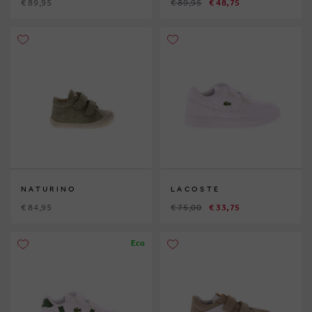
€ 89,95
€ 89,95
€ 48,75
NATURINO
LACOSTE
€ 84,95
€ 75,00
€ 33,75
Eco