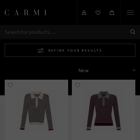
Togg
navi
SHI
SEARCH
REFINE YOUR RESULTS
SORT