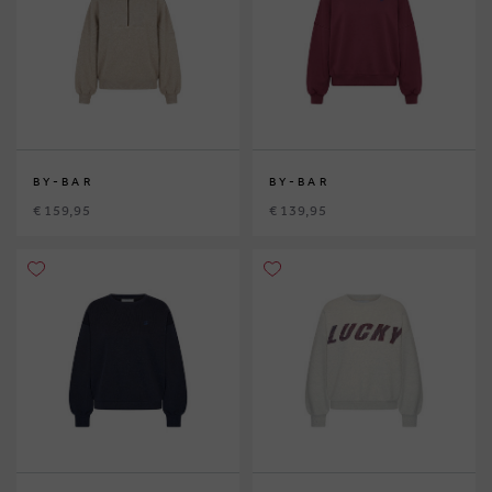
BY-BAR
BY-BAR
€ 159,95
€ 139,95