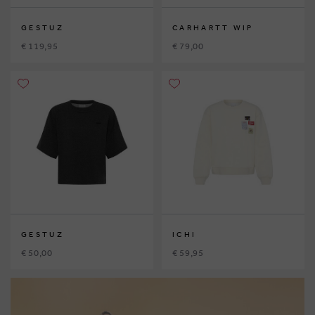
GESTUZ
CARHARTT WIP
€ 119,95
€ 79,00
GESTUZ
ICHI
€ 50,00
€ 59,95