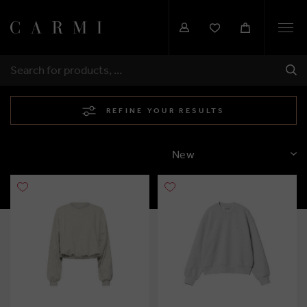
Togg
navi
SHI
SEARCH
REFINE YOUR RESULTS
SORT