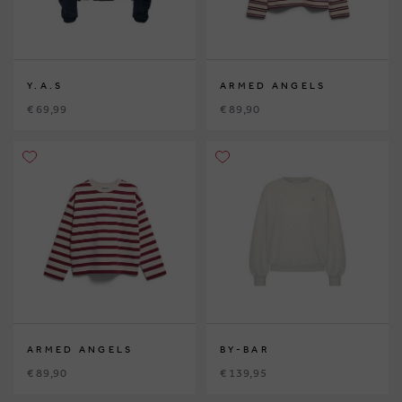
Y.A.S
ARMED ANGELS
€ 69,99
€ 89,90
ARMED ANGELS
BY-BAR
€ 89,90
€ 139,95