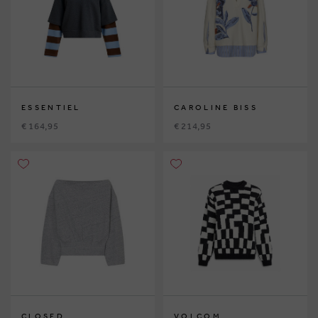
ESSENTIEL
CAROLINE BISS
€ 164,95
€ 214,95
CLOSED
VOLCOM