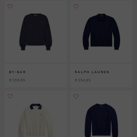
BY-BAR
RALPH LAUREN
€ 139,95
€ 194,95