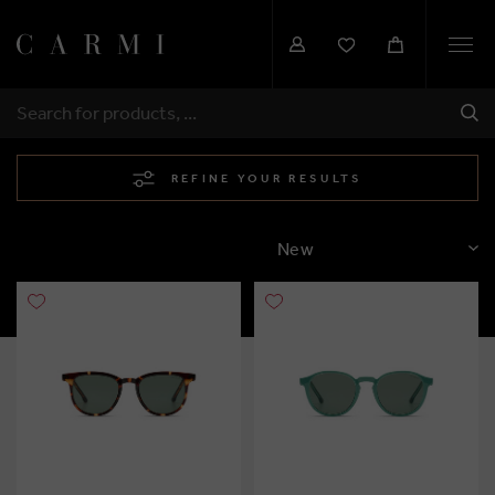
Togg
navi
SHI
SEARCH
REFINE YOUR RESULTS
SORT