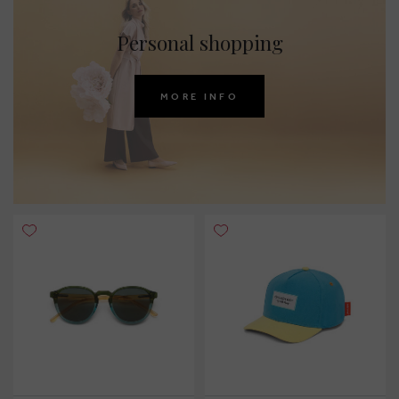
Personal shopping
MORE INFO