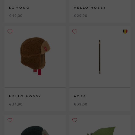
KOMONO
HELLO HOSSY
€ 49,00
€ 29,90
HELLO HOSSY
AO76
€ 34,90
€ 39,00