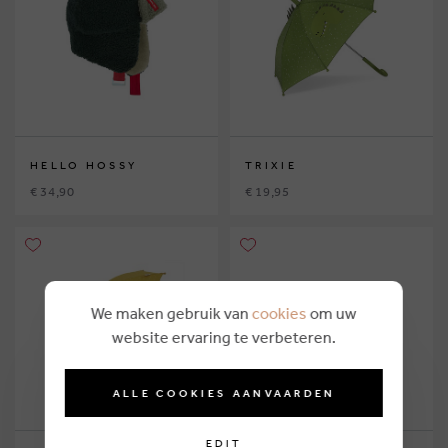
HELLO HOSSY
TRIXIE
€ 34,90
€ 19,95
We maken gebruik van
cookies
om uw
website ervaring te verbeteren.
ALLE COOKIES AANVAARDEN
EDIT