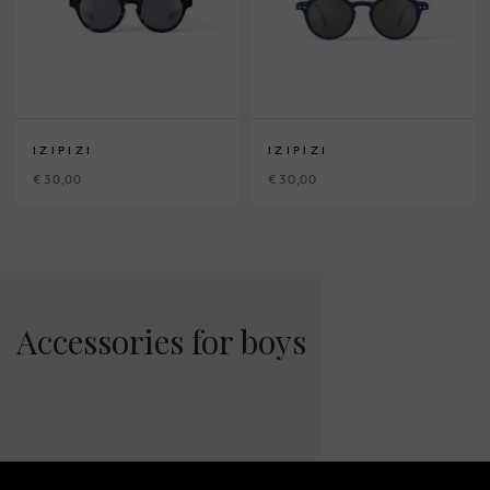
IZIPIZI
IZIPIZI
€ 30,00
€ 30,00
Accessories for boys