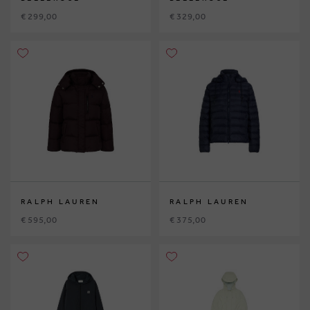
€ 299,00
€ 329,00
RALPH LAUREN
RALPH LAUREN
€ 595,00
€ 375,00