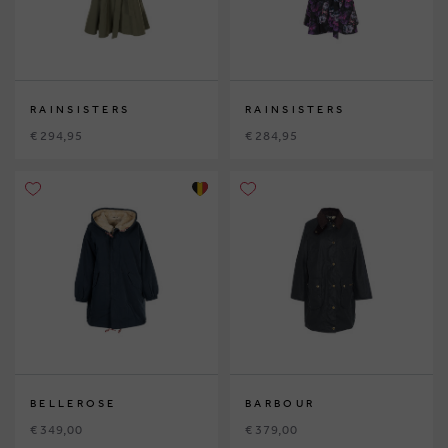
RAINSISTERS
RAINSISTERS
€ 294,95
€ 284,95
BELLEROSE
BARBOUR
€ 349,00
€ 379,00