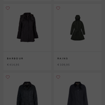
BARBOUR
RAINS
€ 414,95
€ 109,95