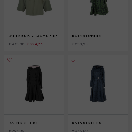
WEEKEND - MAXMARA
RAINSISTERS
€ 439,00
€ 224,25
€ 299,95
RAINSISTERS
RAINSISTERS
€ 294,95
€ 345,00