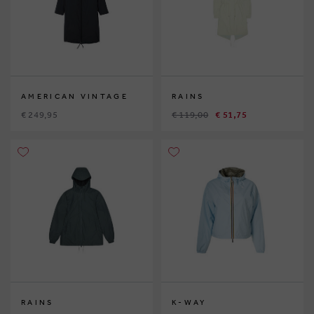
AMERICAN VINTAGE
RAINS
€ 249,95
€ 119,00
€ 51,75
RAINS
K-WAY