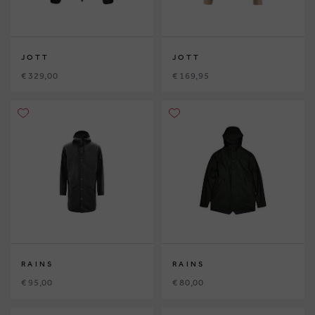
JOTT
JOTT
€ 329,00
€ 169,95
RAINS
RAINS
€ 95,00
€ 80,00