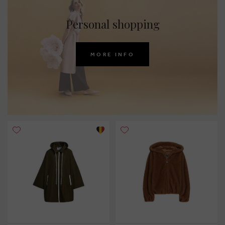
Personal shopping
MORE INFO