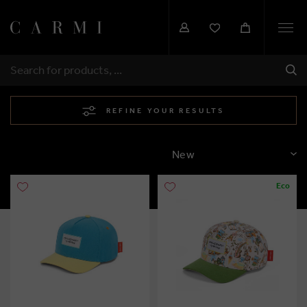
Togg
navi
SHI
SEARCH
REFINE YOUR RESULTS
SORT
Eco