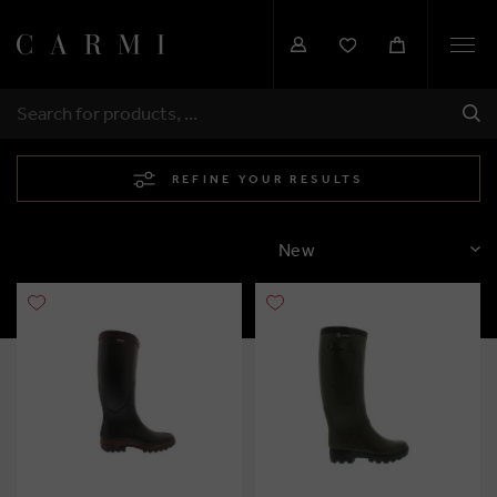
Togg
navi
SHI
SEARCH
REFINE YOUR RESULTS
SORT