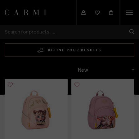
Togg
navi
SHI
SEARCH
REFINE YOUR RESULTS
SORT