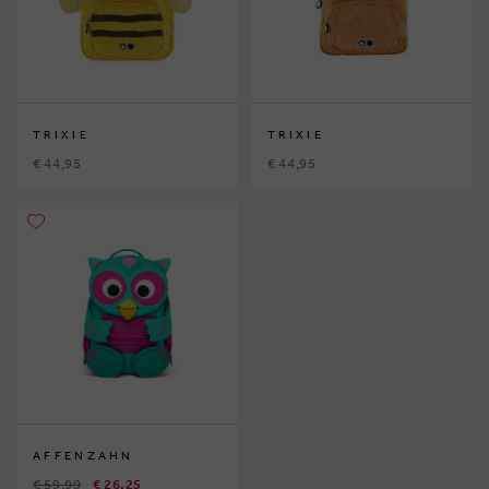
TRIXIE
TRIXIE
€ 44,95
€ 44,95
AFFENZAHN
€ 59,99
€ 26,25