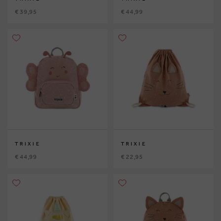
€ 39,95
€ 44,99
TRIXIE
TRIXIE
€ 44,99
€ 22,95