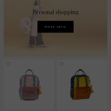
Personal shopping
MORE INFO