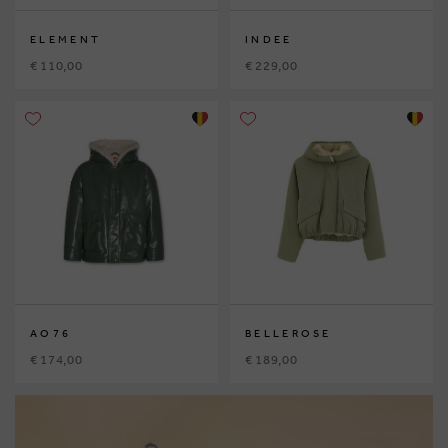
ELEMENT
INDEE
€ 110,00
€ 229,00
AO76
BELLEROSE
€ 174,00
€ 189,00