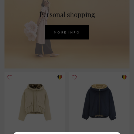
Personal shopping
MORE INFO