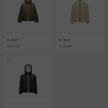
K-WAY
K-WAY
€ 179,95
€ 179,95