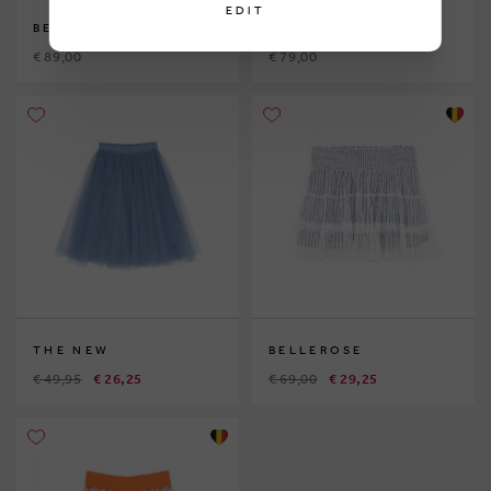
EDIT
BELLEROSE
BELLEROSE
€ 89,00
€ 79,00
THE NEW
BELLEROSE
€ 49,95
€ 26,25
€ 69,00
€ 29,25