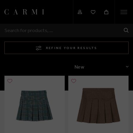
Togg
navi
SHI
SEARCH
REFINE YOUR RESULTS
SORT