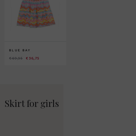
BLUE BAY
€ 69,95
€ 36,75
Skirt for girls