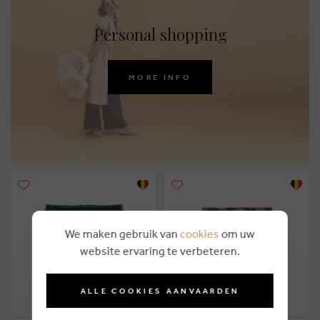
Personal shopping
MORE INFO
We maken gebruik van
cookies
om uw
website ervaring te verbeteren.
ALLE COOKIES AANVAARDEN