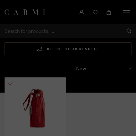
Togg
navi
SHI
SEARCH
REFINE YOUR RESULTS
SORT