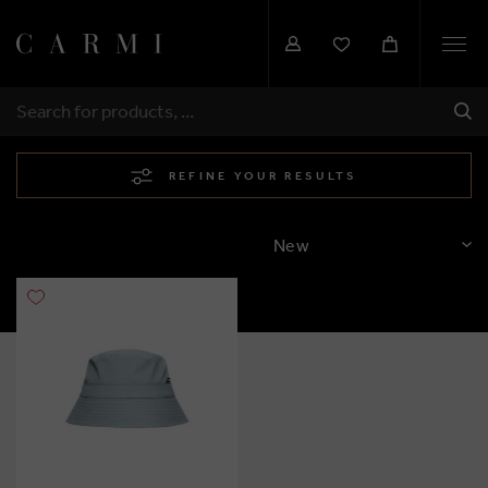
Togg
navi
SHI
SEARCH
REFINE YOUR RESULTS
SORT