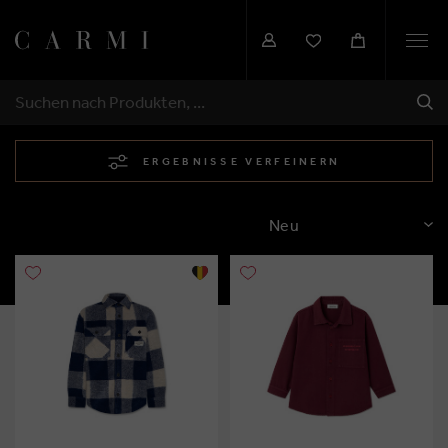
Togg
navi
SEN
SUCHEN
ERGEBNISSE VERFEINERN
SORTIEREN