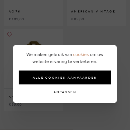
AO76
AMERICAN VINTAGE
€ 109,00
€ 85,00
We maken gebruik van
cookies
om uw
website ervaring te verbeteren.
ALLE COOKIES AANVAARDEN
ANPASSEN
AMERICAN VINTAGE
€ 85,00