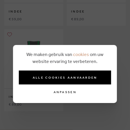
INDEE
INDEE
€ 59,00
€ 89,00
We maken gebruik van
cookies
om uw
website ervaring te verbeteren.
ALLE COOKIES AANVAARDEN
ANPASSEN
INDEE
€ 89,00