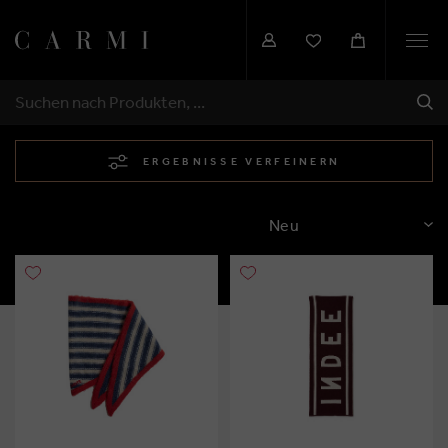
Togg
navi
SEN
SUCHEN
ERGEBNISSE VERFEINERN
SORTIEREN