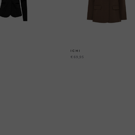
ICHI
€ 69,95