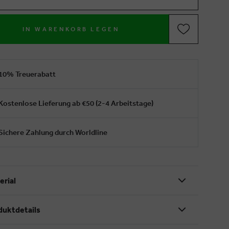
IN WARENKORB LEGEN
10% Treuerabatt
Kostenlose Lieferung ab €50 (2-4 Arbeitstage)
Sichere Zahlung durch Worldline
erial
duktdetails