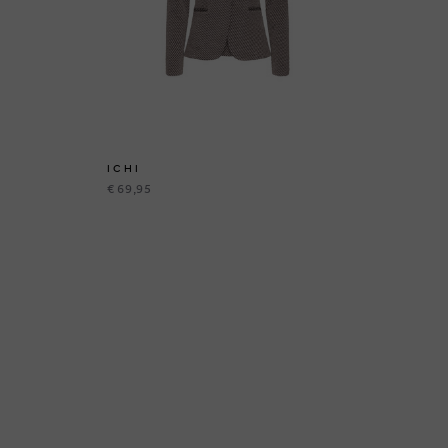
ICHI
€ 69,95