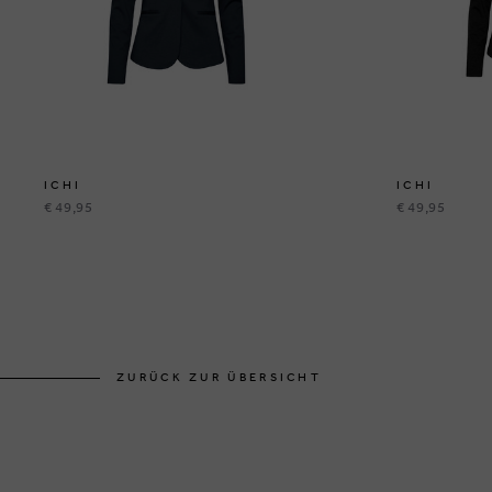
ICHI
ICHI
€ 49,95
€ 49,95
ZURÜCK ZUR ÜBERSICHT