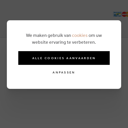
We maken gebruik van
cookies
om uw
website ervaring te verbeteren.
ALLE COOKIES AANVAARDEN
ANPASSEN