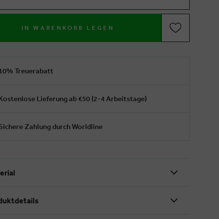
IN WARENKORB LEGEN
10% Treuerabatt
Kostenlose Lieferung ab €50 (2-4 Arbeitstage)
Sichere Zahlung durch Worldline
erial
duktdetails