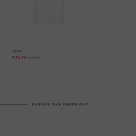
ICHI
€ 21,75
€ 39,95
ZURÜCK ZUR ÜBERSICHT