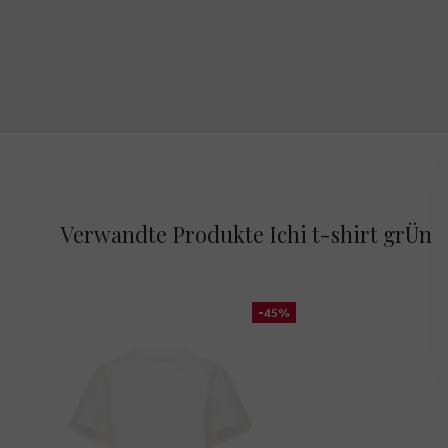
Verwandte Produkte Ichi t-shirt grÜn
-45%