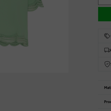
Mat
Pro